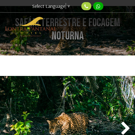
Select Language
▼
SAFÁRI TERRESTRE E FOCAGEM
NOTURNA