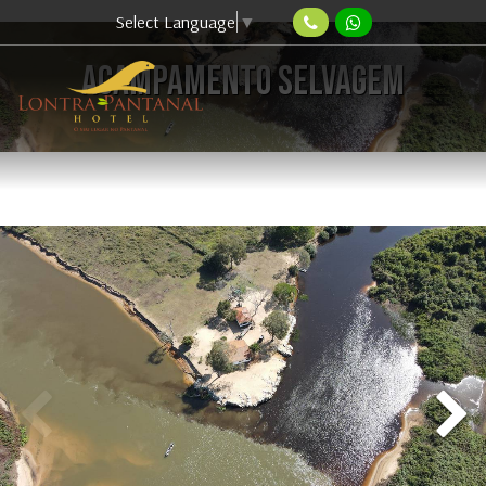
Select Language
▼
ACAMPAMENTO SELVAGEM